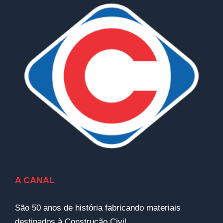
A CANAL
São 50 anos de história fabricando materiais
destinados à Construção Civil.