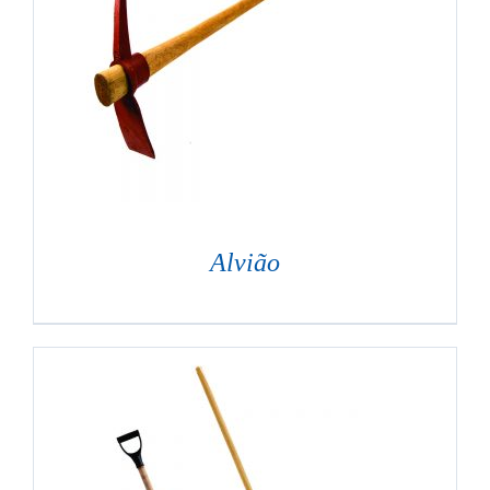
Alvião